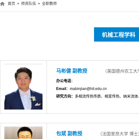
首页
>
师资队伍
>
全职教师
机械工程学科
马彬健 副教授
（美国德州农工大
办公电话
：
Email
：mabinjian@hit.edu.cn
研究方向：
多相流传热传质、相变传热、纳米流体
包斌 副教授
（法国里昂大学 博士