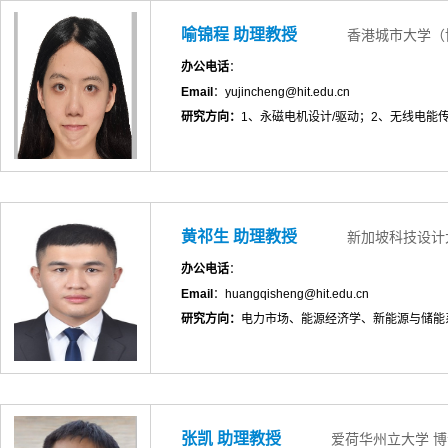
喻锦程 助理教授
香港城市大学（
办公电话
：
Email
：yujincheng@hit.edu.cn
研究方向：
1、永磁电机设计/驱动；2、无线电能
黄祁生 助理教授
新加坡科技设计
办公电话
：
Email
：huangqisheng@hit.edu.cn
研究方向：
电力市场、能源经济学、新能源与储能
张凯 助理教授
爱荷华州立大学 博