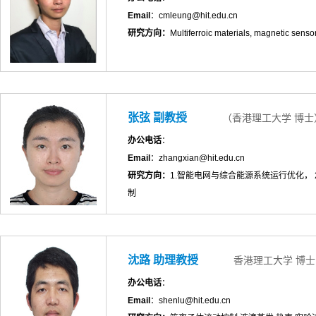
Email
：cmleung@hit.edu.cn
研究方向：
Multiferroic materials, magnetic senso
张弦 副教授
（香港理工大学 博士
办公电话
：
Email
：zhangxian@hit.edu.cn
研究方向：
1.智能电网与综合能源系统运行优化，
制
沈路 助理教授
香港理工大学 博士
办公电话
：
Email
：shenlu@hit.edu.cn