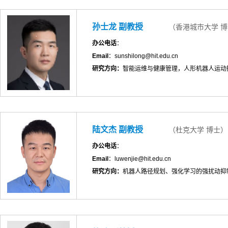
孙士龙 副教授
（香港城市大学 
办公电话
：
Email
：sunshilong@hit.edu.cn
研究方向：
智能运维与健康管理，人形机器人运动
陆文杰 副教授
（杜克大学 博士）
办公电话
：
Email
：luwenjie@hit.edu.cn
研究方向：
机器人路径规划、强化学习的强扰动抑