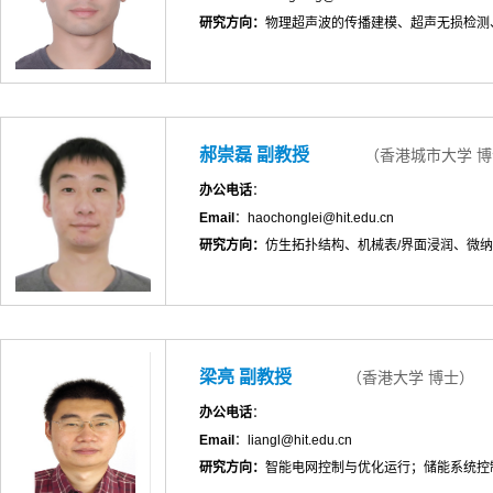
研究方向：
物理超声波的传播建模、超声无损检测
郝崇磊 副教授
（香港城市大学 
办公电话
：
Email
：haochonglei@hit.edu.cn
研究方向：
仿生拓扑结构、机械表/界面浸润、微
梁亮 副教授
（香港大学 博士）
办公电话
：
Email
：liangl@hit.edu.cn
研究方向：
智能电网控制与优化运行；储能系统控