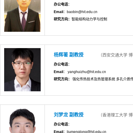
办公电话
：
Email
：baobin@hit.edu.cn
研究方向：
智能结构动力学与控制
杨辉著 副教授
（西安交通大学 
办公电话
：
Email
： yanghuizhu@hit.edu.cn
研究方向：
强化传热技术及热管理系统 多孔介质传
刘梦龙 副教授
（香港理工大学 
办公电话
：
Email
：liumenglong@hit.edu.cn