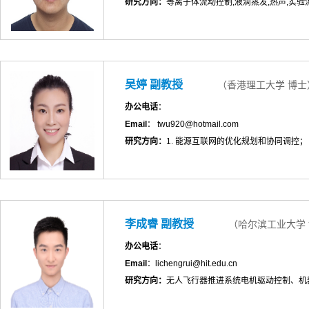
研究方向：
等离子体流动控制,液滴蒸发,热声,实验
吴婷 副教授
（香港理工大学 博士
办公电话
：
Email
： twu920@hotmail.com
研究方向：
1. 能源互联网的优化规划和协同调控；
李成睿 副教授
（哈尔滨工业大学
办公电话
：
Email
：lichengrui@hit.edu.cn
研究方向：
无人飞行器推进系统电机驱动控制、机