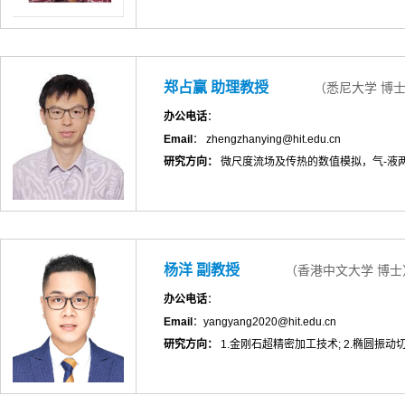
郑占赢 助理教授
（悉尼大学 博
办公电话
：
Email
： zhengzhanying@hit.edu.cn
研究方向：
微尺度流场及传热的数值模拟，气-液
杨洋 副教授
（香港中文大学 博士
办公电话
：
Email
：yangyang2020@hit.edu.cn
研究方向：
1.金刚石超精密加工技术; 2.椭圆振动