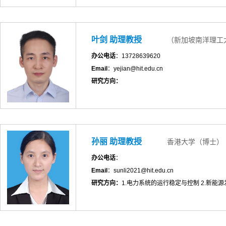
叶剑 助理教授
（新加坡南洋理工
办公电话
：13728639620
Email
：yejian@hit.edu.cn
研究方向：
孙丽 助理教授
香港大学（博士）
办公电话
：
Email
：sunli2021@hit.edu.cn
研究方向：
1.电力系统的运行稳定与控制 2.新能