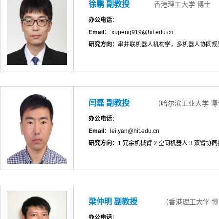
徐鹏 副教授
香港理工大学 博士
办公电话
：
Email
： xupeng919@hit.edu.cn
研究方向：
串并联机器人机构学，多机器人协同规
闫磊 副教授
（哈尔滨工业大学 博
办公电话
：
Email
：lei.yan@hit.edu.cn
研究方向：
1.冗余机械臂 2.空间机器人 3.双臂协
梁仲明 副教授
（香港理工大学 
办公电话
：